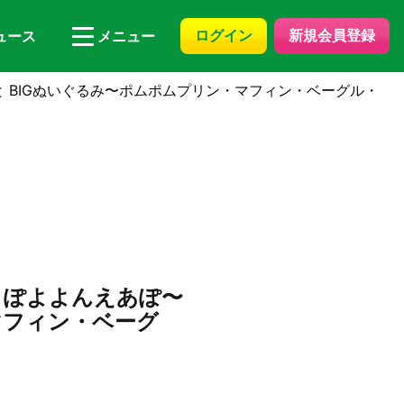
ログイン
新規会員登録
ュース
メニュー
 BIGぬいぐるみ〜ポムポムプリン・マフィン・ベーグル・ス
 ぽよよんえあぽ〜
マフィン・ベーグ