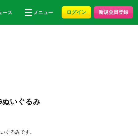
ログイン
新規会員登録
ュース
メニュー
Gぬいぐるみ
ぬいぐるみです。