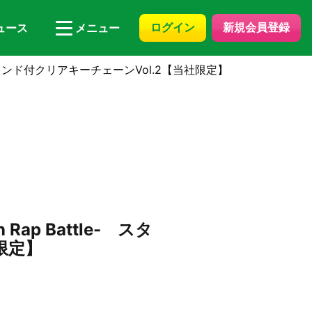
ログイン
新規会員登録
ュース
メニュー
- スタンド付クリアキーチェーンVol.2【当社限定】
ap Battle- スタ
限定】