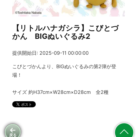
【リトルハナガシラ】こびとづ
かん BIGぬいぐるみ2
提供開始日: 2025-09-11 00:00:00
こびとづかんより、BIGぬいぐるみの第2弾が登
場！
サイズ 約H37cm×W28cm×D28cm 全2種
戻る