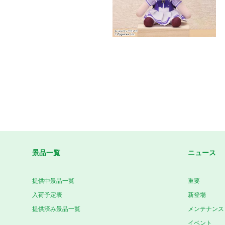
景品一覧
ニュース
提供中景品一覧
重要
入荷予定表
新登場
提供済み景品一覧
メンテナンス
イベント