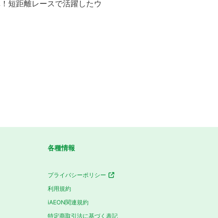
弾！短距離レースで活躍したウ
各種情報
プライバシーポリシー
利用規約
iAEON関連規約
特定商取引法に基づく表記