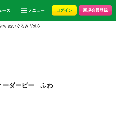
ログイン
新規会員登録
ュース
メニュー
ぬいぐるみ Vol.8
ィーダービー ふわ