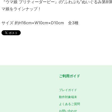
『ウマ娘 プリティーダービー』の“ふわぷち”ぬいぐるみ第8
マ娘をラインナップ！
サイズ 約H16cm×W10cm×D10cm 全3種
ご利用ガイド
プレイガイド
動作対象端末
よくあるご質問
お問い合わせ