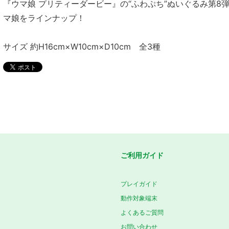
『ウマ娘 プリティーダービー』の“ふわぷち”ぬいぐるみ第8
マ娘をラインナップ！
サイズ 約H16cm×W10cm×D10cm 全3種
ご利用ガイド
プレイガイド
動作対象端末
よくあるご質問
お問い合わせ