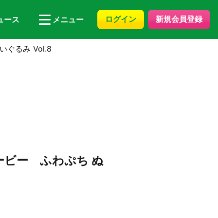
ログイン
新規会員登録
ュース
メニュー
るみ Vol.8
ービー ふわぷち ぬ