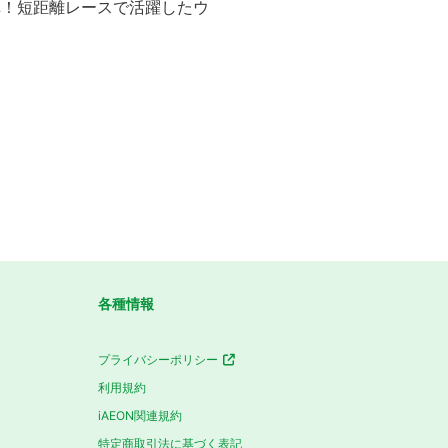
弾！短距離レースで活躍したウ
各種情報
プライバシーポリシー
利用規約
iAEON関連規約
特定商取引法に基づく表記