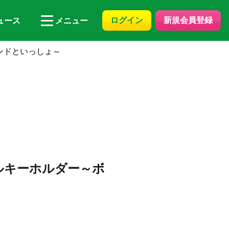
ログイン
新規会員登録
ュース
メニュー
ボンドといっしょ～
リルキーホルダー～ボ