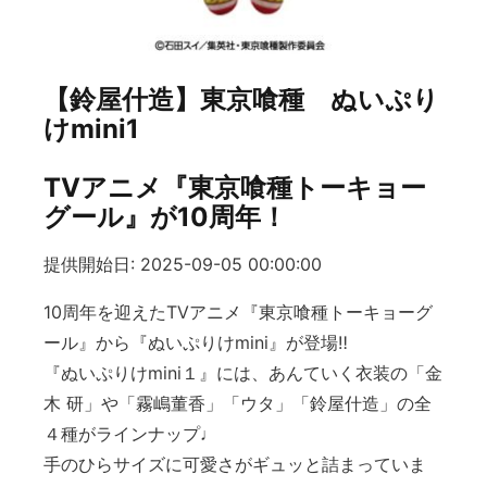
【鈴屋什造】東京喰種 ぬいぷり
けmini1
TVアニメ『東京喰種トーキョー
グール』が10周年！
提供開始日: 2025-09-05 00:00:00
10周年を迎えたTVアニメ『東京喰種トーキョーグ
ール』から『ぬいぷりけmini』が登場‼
『ぬいぷりけmini１』には、あんていく衣装の「金
木 研」や「霧嶋董香」「ウタ」「鈴屋什造」の全
４種がラインナップ♩
手のひらサイズに可愛さがギュッと詰まっていま