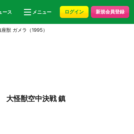
ログイン
新規会員登録
ュース
メニュー
座獣 ガメラ（1995）
 大怪獣空中決戦 鎮