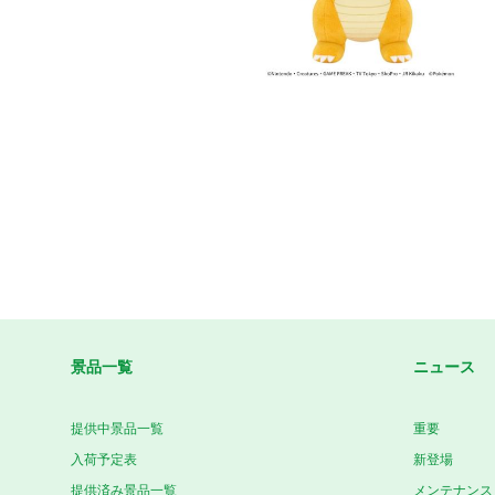
景品一覧
ニュース
提供中景品一覧
重要
入荷予定表
新登場
提供済み景品一覧
メンテナンス