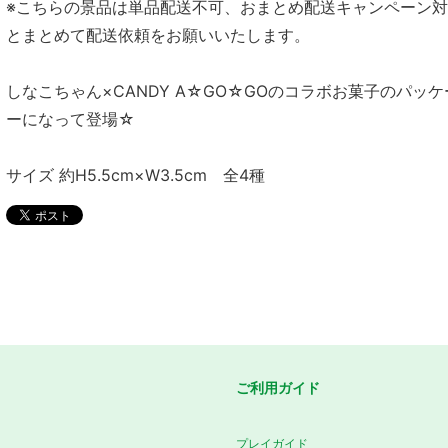
※こちらの景品は単品配送不可、おまとめ配送キャンペーン
とまとめて配送依頼をお願いいたします。
しなこちゃん×CANDY A☆GO☆GOのコラボお菓子のパッ
ーになって登場☆
サイズ 約H5.5cm×W3.5cm 全4種
ご利用ガイド
プレイガイド