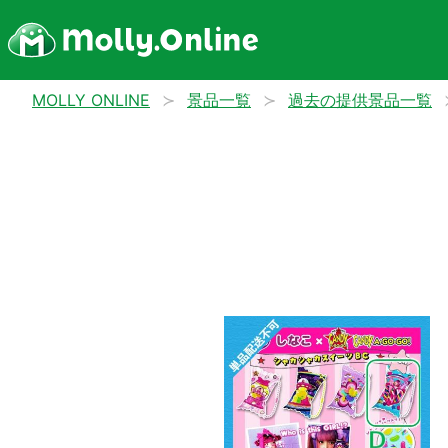
MOLLY ONLINE
景品一覧
過去の提供景品一覧