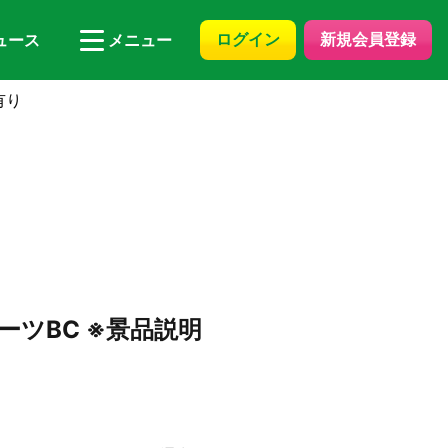
ログイン
新規会員登録
ュース
メニュー
有り
ツBC ※景品説明