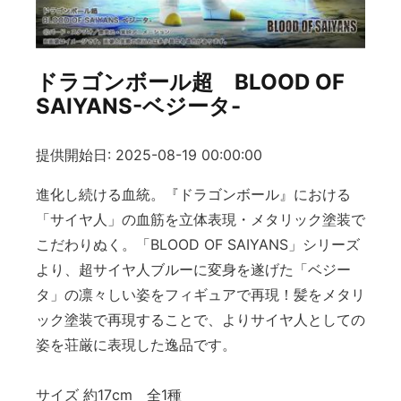
ドラゴンボール超 BLOOD OF
SAIYANS-ベジータ-
提供開始日: 2025-08-19 00:00:00
進化し続ける血統。『ドラゴンボール』における
「サイヤ人」の血筋を立体表現・メタリック塗装で
こだわりぬく。「BLOOD OF SAIYANS」シリーズ
より、超サイヤ人ブルーに変身を遂げた「ベジー
タ」の凛々しい姿をフィギュアで再現！髪をメタリ
ック塗装で再現することで、よりサイヤ人としての
姿を荘厳に表現した逸品です。
サイズ 約17cm 全1種