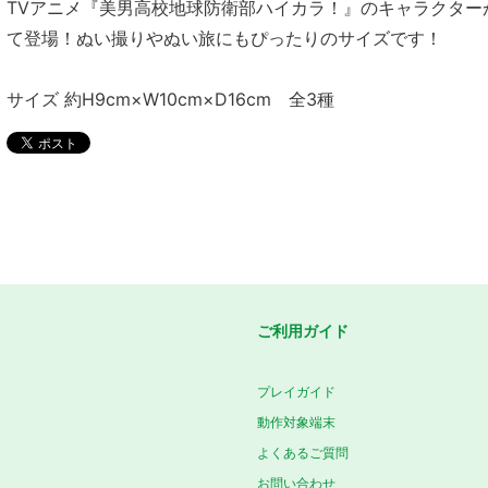
TVアニメ『美男高校地球防衛部ハイカラ！』のキャラクター
て登場！ぬい撮りやぬい旅にもぴったりのサイズです！
サイズ 約H9cm×W10cm×D16cm 全3種
ご利用ガイド
プレイガイド
動作対象端末
よくあるご質問
お問い合わせ