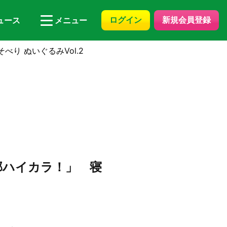
ログイン
新規会員登録
ュース
メニュー
り ぬいぐるみVol.2
部ハイカラ！」 寝