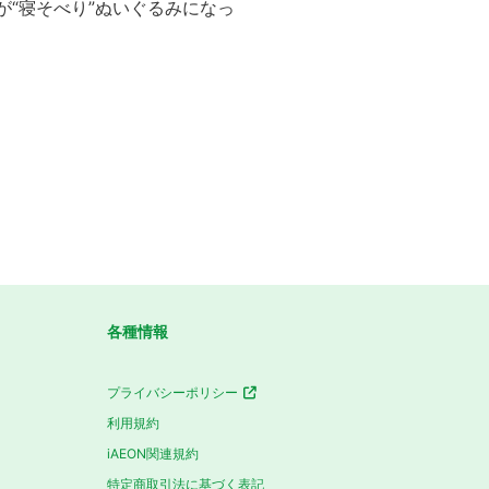
が“寝そべり”ぬいぐるみになっ
各種情報
プライバシーポリシー
利用規約
iAEON関連規約
特定商取引法に基づく表記