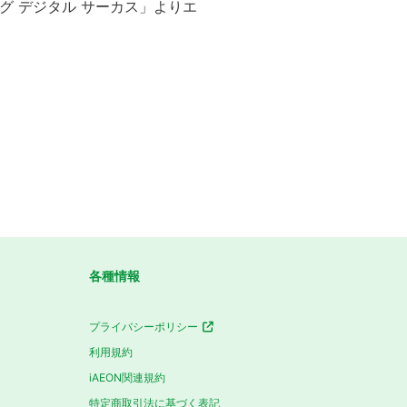
ング デジタル サーカス」よりエ
各種情報
プライバシーポリシー
利用規約
iAEON関連規約
特定商取引法に基づく表記