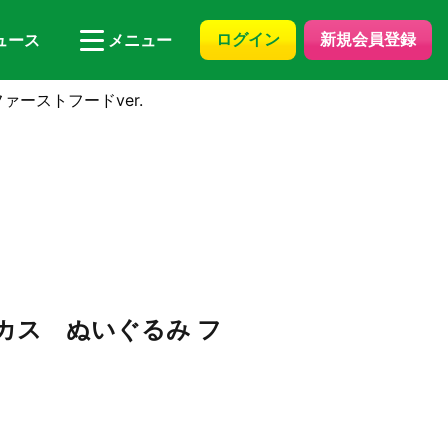
ログイン
新規会員登録
ュース
メニュー
ァーストフードver.
カス ぬいぐるみ フ