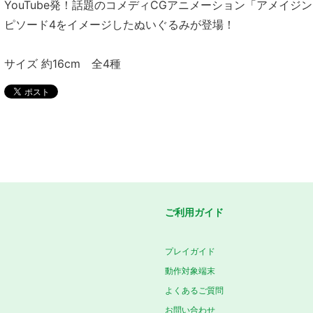
YouTube発！話題のコメディCGアニメーション「アメイジ
ピソード4をイメージしたぬいぐるみが登場！
サイズ 約16cm 全4種
ご利用ガイド
プレイガイド
動作対象端末
よくあるご質問
お問い合わせ