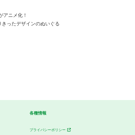
がアニメ化！
りきったデザインのぬいぐる
各種情報
プライバシーポリシー