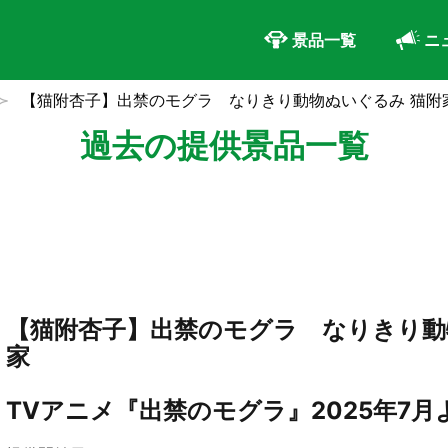
景品一覧
ニ
【猫附杏子】出禁のモグラ なりきり動物ぬいぐるみ 猫附
過去の提供景品一覧
【猫附杏子】出禁のモグラ なりきり動
家
TVアニメ『出禁のモグラ』2025年7