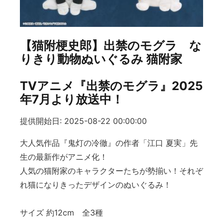
【猫附梗史郎】出禁のモグラ な
りきり動物ぬいぐるみ 猫附家
TVアニメ『出禁のモグラ』2025
年7月より放送中！
提供開始日: 2025-08-22 00:00:00
大人気作品『鬼灯の冷徹』の作者「江口 夏実」先
生の最新作がアニメ化！
人気の猫附家のキャラクターたちが勢揃い！それぞ
れ猫になりきったデザインのぬいぐるみ！
サイズ 約12cm 全3種