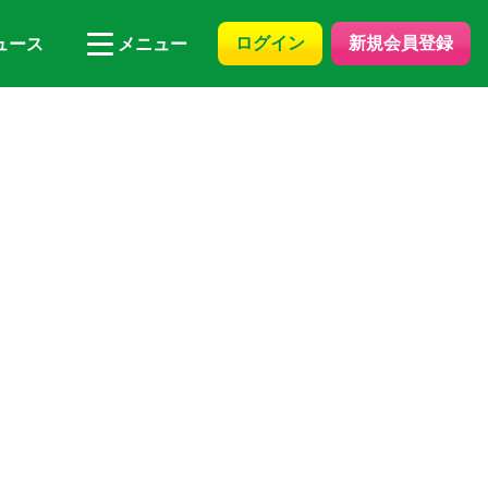
ログイン
新規会員登録
ュース
メニュー