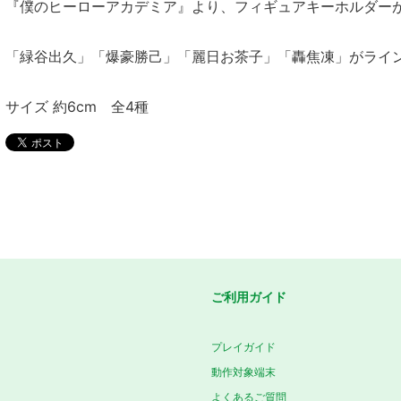
『僕のヒーローアカデミア』より、フィギュアキーホルダー
「緑谷出久」「爆豪勝己」「麗日お茶子」「轟焦凍」がライ
サイズ 約6cm 全4種
ご利用ガイド
プレイガイド
動作対象端末
よくあるご質問