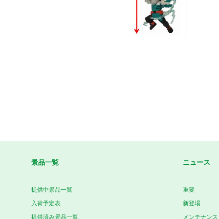
景品一覧
ニュース
提供中景品一覧
重要
入荷予定表
新登場
提供済み景品一覧
メンテナンス