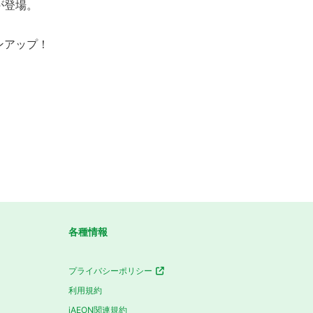
が登場。
ンアップ！
各種情報
プライバシーポリシー
利用規約
iAEON関連規約