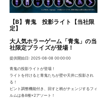
【B】青鬼 投影ライト【当社限
定】
大人気ホラーゲーム「青鬼」の当
社限定プライズが登場！
提供開始日: 2025-08-08 00:00:00
青鬼の投影ライトが登場！
ライトを付けると青鬼たちが壁や天井に投影され
る！
ピント調整機能付き、回すと柄がチェンジするフィ
ルムは各8種×2アソート！