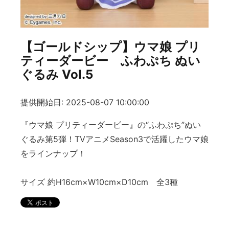
【ゴールドシップ】ウマ娘 プリ
ティーダービー ふわぷち ぬい
ぐるみ Vol.5
提供開始日: 2025-08-07 10:00:00
『ウマ娘 プリティーダービー』の“ふわぷち”ぬい
ぐるみ第5弾！TVアニメSeason3で活躍したウマ娘
をラインナップ！
サイズ 約H16cm×W10cm×D10cm 全3種