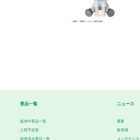
景品一覧
ニュース
提供中景品一覧
重要
入荷予定表
新登場
提供済み景品一覧
メンテナンス