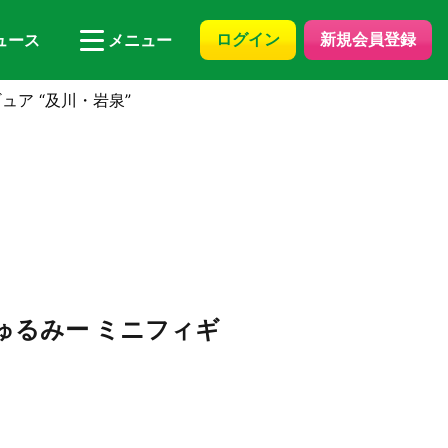
ログイン
新規会員登録
ュース
メニュー
ュア “及川・岩泉”
ゅるみー ミニフィギ