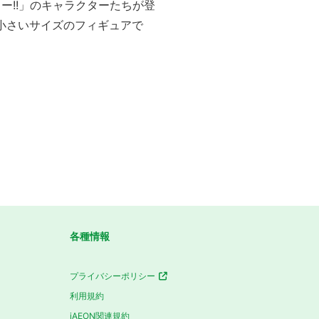
ー!!」のキャラクターたちが登
う小さいサイズのフィギュアで
各種情報
プライバシーポリシー
利用規約
iAEON関連規約