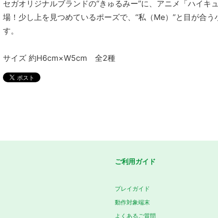
セガオリジナルブランドの“きゅるみー”に、アニメ「ハイキュ
場！少し上を見つめているポーズで、“私（Me）”と目が合
す。
サイズ 約H6cm×W5cm 全2種
ご利用ガイド
プレイガイド
動作対象端末
よくあるご質問