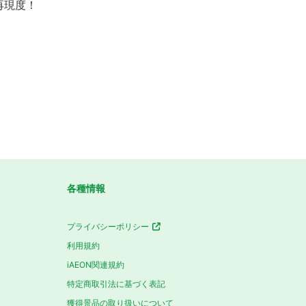
再現度！
各種情報
プライバシーポリシー
利用規約
iAEON関連規約
特定商取引法に基づく表記
獲得景品の取り扱いについて