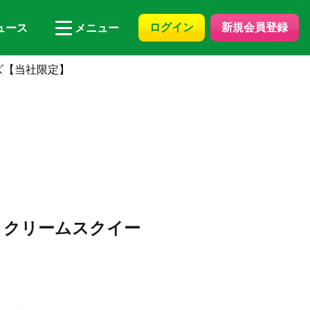
ログイン
新規会員登録
ュース
メニュー
ズ【当社限定】
トクリームスクイー