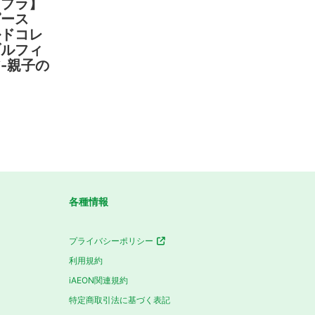
コブラ】
ピース
ルドコレ
ブルフィ
-親子の
各種情報
プライバシーポリシー
利用規約
iAEON関連規約
特定商取引法に基づく表記