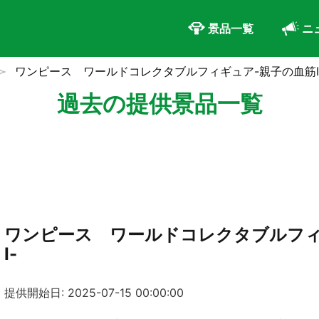
景品一覧
ニ
ワンピース ワールドコレクタブルフィギュア-親子の血筋Ⅰ
過去の提供景品一覧
ワンピース ワールドコレクタブルフィ
Ⅰ-
提供開始日: 2025-07-15 00:00:00