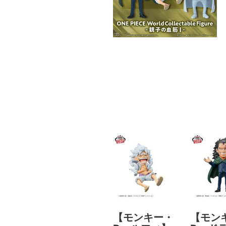
【モンキー・
【モン