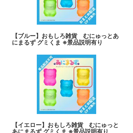
【ブルー】おもしろ雑貨 むにゅっとあ
にまるず グミくま ※景品説明有り
【イエロー】おもしろ雑貨 むにゅっと
あにまるず グミくま ※景品説明有り