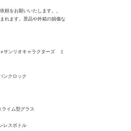
送依頼をお願いいたします。。
含まれます。景品や外箱の損傷な
。
ミク×サンリオキャラクターズ ミ
パンクロック
スライム型グラス
ンレスボトル