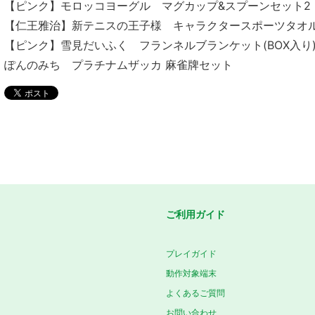
【ピンク】モロッコヨーグル マグカップ&スプーンセット2
【仁王雅治】新テニスの王子様 キャラクタースポーツタオルVo
【ピンク】雪見だいふく フランネルブランケット(BOX入り
ぽんのみち プラチナムザッカ 麻雀牌セット
ご利用ガイド
プレイガイド
動作対象端末
よくあるご質問
お問い合わせ