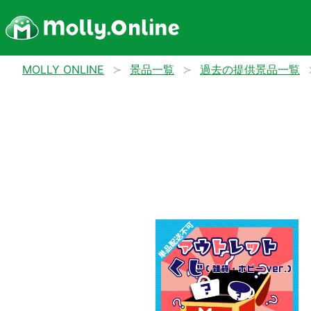
MOLLY ONLINE
景品一覧
過去の提供景品一覧