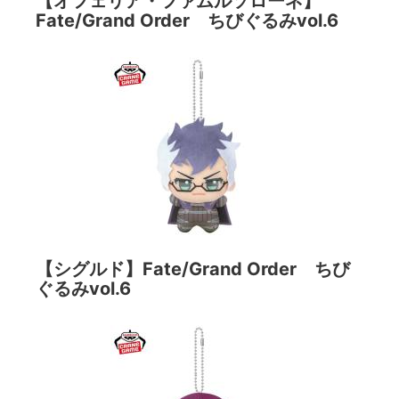
【オフェリア・ファムルソローネ】
Fate/Grand Order ちびぐるみvol.6
【シグルド】Fate/Grand Order ちび
ぐるみvol.6