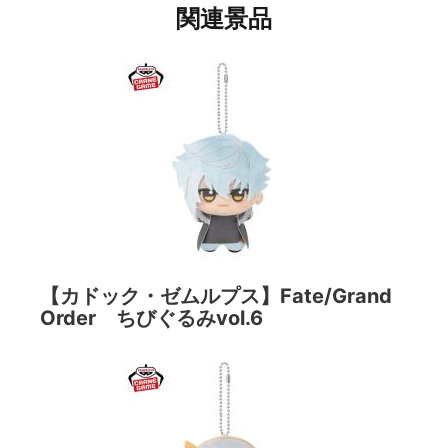
関連景品
【カドック・ゼムルプス】Fate/Grand
Order ちびぐるみvol.6