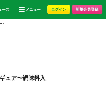
ログイン
新規会員登録
ュース
メニュー
れ〜
ィギュア〜調味料入