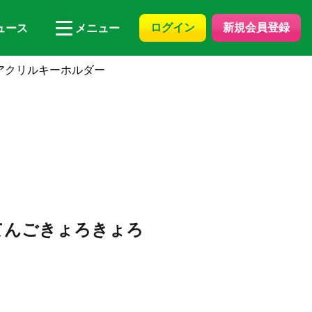
ログイン
新規会員登録
ュース
メニュー
ろアクリルキーホルダー
いてんごきょろきょろ