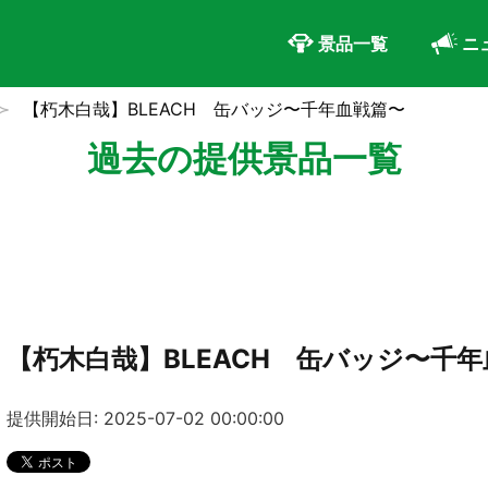
景品一覧
ニ
【朽木白哉】BLEACH 缶バッジ〜千年血戦篇〜
過去の提供景品一覧
【朽木白哉】BLEACH 缶バッジ〜千
提供開始日: 2025-07-02 00:00:00