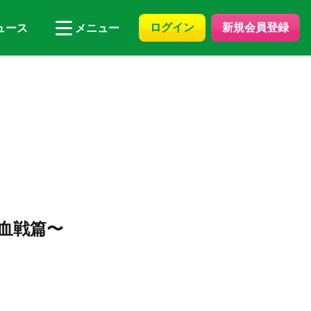
ログイン
新規会員登録
ュース
メニュー
年血戦篇〜