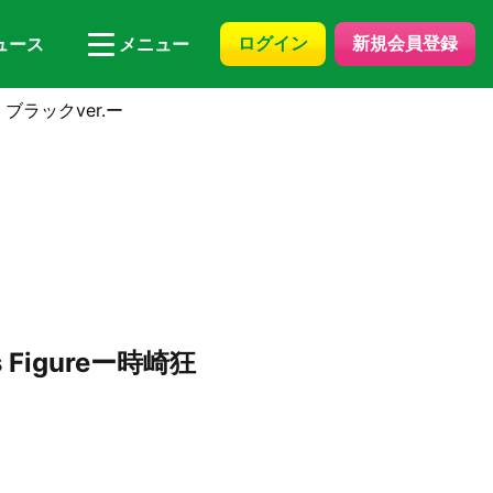
ログイン
新規会員登録
ュース
メニュー
・ブラックver.ー
 Figureー時崎狂