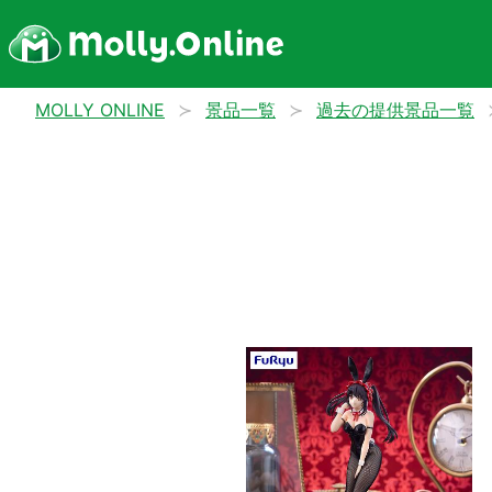
MOLLY ONLINE
景品一覧
過去の提供景品一覧