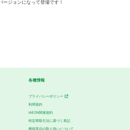
ブラックバージョンになって登場です！
各種情報
プライバシーポリシー
利用規約
iAEON関連規約
特定商取引法に基づく表記
獲得景品の取り扱いについて