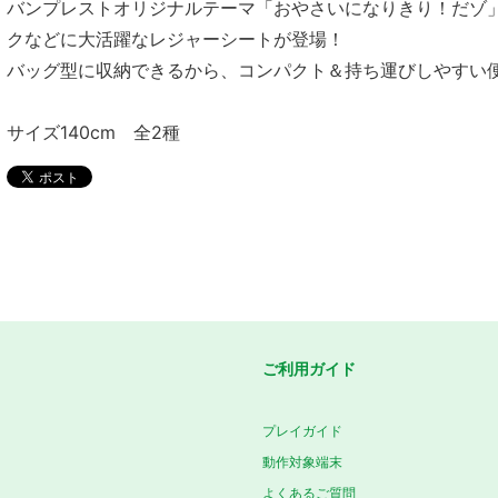
バンプレストオリジナルテーマ「おやさいになりきり！だゾ
クなどに大活躍なレジャーシートが登場！
バッグ型に収納できるから、コンパクト＆持ち運びしやすい
サイズ140cm 全2種
ご利用ガイド
プレイガイド
動作対象端末
よくあるご質問