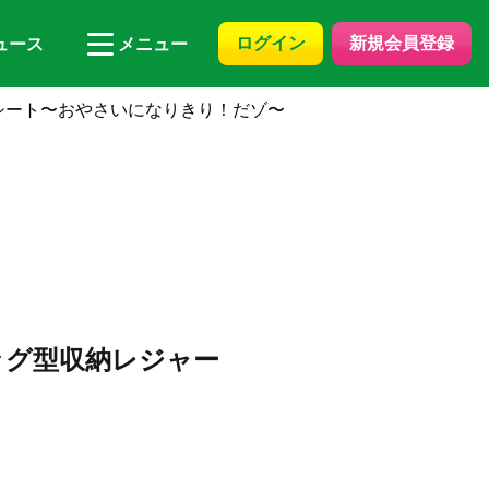
ログイン
新規会員登録
ュース
メニュー
シート〜おやさいになりきり！だゾ〜
ッグ型収納レジャー