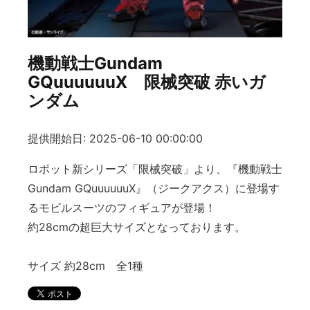
機動戦士Gundam
GQuuuuuuX 限械突破 赤いガ
ンダム
提供開始日: 2025-06-10 00:00:00
ロボット新シリーズ「限械突破」より、『機動戦士
Gundam GQuuuuuuX』（ジークアクス）に登場す
るモビルスーツのフィギュアが登場！
約28cmの超巨大サイズとなっております。
サイズ 約28cm 全1種