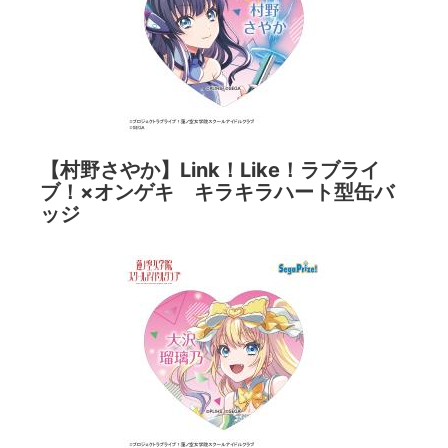
【村野さやか】Link！Like！ラブライ
ブ！×オンゲキ キラキラハート型缶バ
ッジ