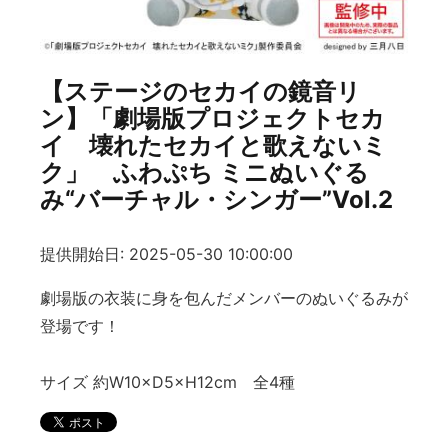
【ステージのセカイの鏡音リ
ン】「劇場版プロジェクトセカ
イ 壊れたセカイと歌えないミ
ク」 ふわぷち ミニぬいぐる
み“バーチャル・シンガー”Vol.2
提供開始日: 2025-05-30 10:00:00
劇場版の衣装に身を包んだメンバーのぬいぐるみが
登場です！
サイズ 約W10×D5×H12cm 全4種