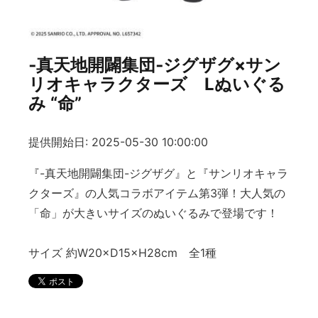
‐真天地開闢集団‐ジグザグ×サン
リオキャラクターズ Lぬいぐる
み “命”
提供開始日: 2025-05-30 10:00:00
『-真天地開闢集団-ジグザグ』と『サンリオキャラ
クターズ』の人気コラボアイテム第3弾！大人気の
「命」が大きいサイズのぬいぐるみで登場です！
サイズ 約W20×D15×H28cm 全1種