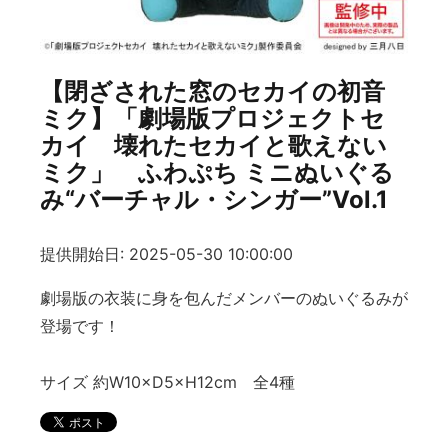
【閉ざされた窓のセカイの初音
ミク】「劇場版プロジェクトセ
カイ 壊れたセカイと歌えない
ミク」 ふわぷち ミニぬいぐる
み“バーチャル・シンガー”Vol.1
提供開始日: 2025-05-30 10:00:00
劇場版の衣装に身を包んだメンバーのぬいぐるみが
登場です！
サイズ 約W10×D5×H12cm 全4種