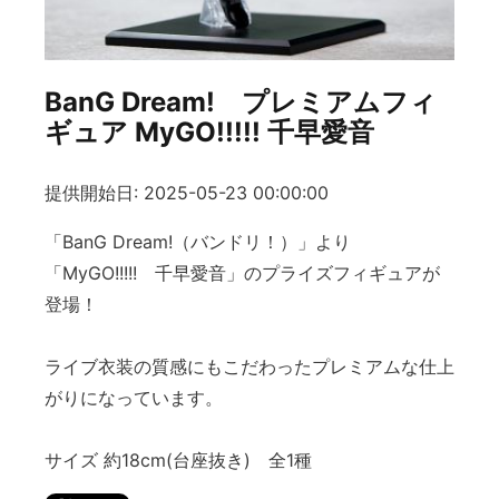
BanG Dream! プレミアムフィ
ギュア MyGO!!!!! 千早愛音
提供開始日: 2025-05-23 00:00:00
「BanG Dream!（バンドリ！）」より
「MyGO!!!!! 千早愛音」のプライズフィギュアが
登場！
ライブ衣装の質感にもこだわったプレミアムな仕上
がりになっています。
サイズ 約18cm(台座抜き) 全1種