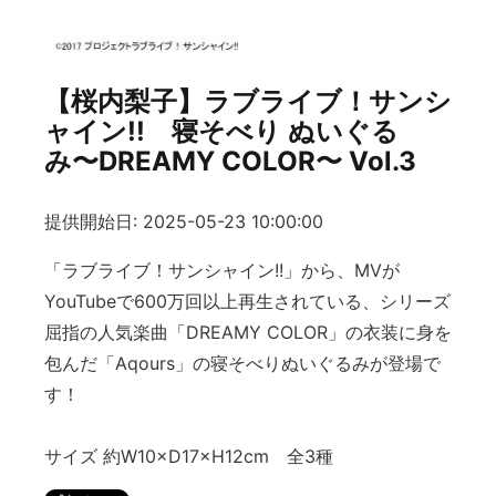
【桜内梨子】ラブライブ！サンシ
ャイン!! 寝そべり ぬいぐる
み〜DREAMY COLOR〜 Vol.3
提供開始日: 2025-05-23 10:00:00
「ラブライブ！サンシャイン!!」から、MVが
YouTubeで600万回以上再生されている、シリーズ
屈指の人気楽曲「DREAMY COLOR」の衣装に身を
包んだ「Aqours」の寝そべりぬいぐるみが登場で
す！
サイズ 約W10×D17×H12cm 全3種