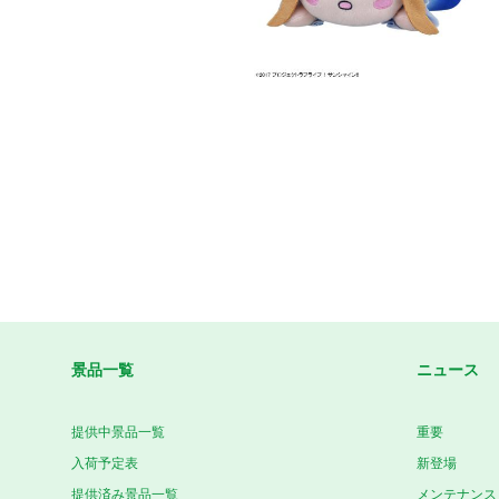
景品一覧
ニュース
提供中景品一覧
重要
入荷予定表
新登場
提供済み景品一覧
メンテナンス