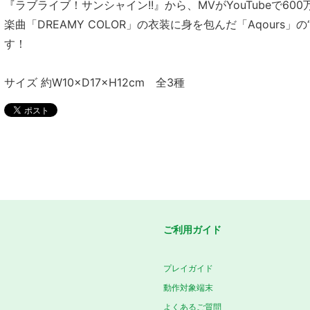
『ラブライブ！サンシャイン!!』から、MVがYouTubeで6
楽曲「DREAMY COLOR」の衣装に身を包んだ「Aqours
す！
サイズ 約W10×D17×H12cm 全3種
ご利用ガイド
プレイガイド
動作対象端末
よくあるご質問