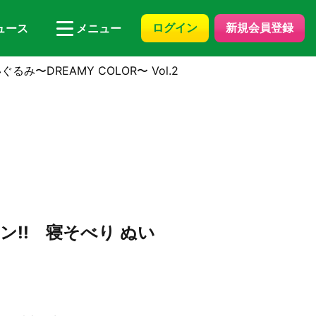
ログイン
新規会員登録
ュース
メニュー
〜DREAMY COLOR〜 Vol.2
!! 寝そべり ぬい