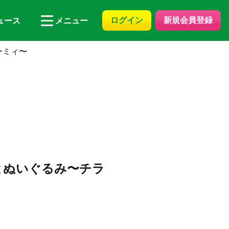
ログイン
新規会員登録
ュース
メニュー
ーミィ〜
とぬいぐるみ〜チラ