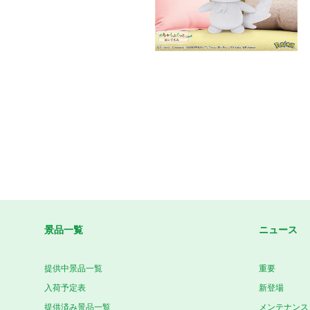
景品一覧
ニュース
提供中景品一覧
重要
入荷予定表
新登場
提供済み景品一覧
メンテナンス