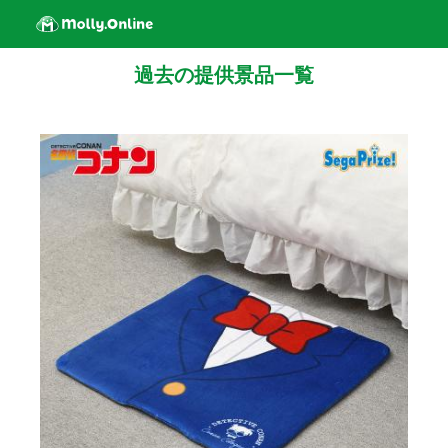
過去の提供景品一覧