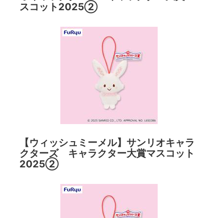
スコット2025②
【ウィッシュミーメル】サンリオキャラ
クターズ キャラクター大賞マスコット
2025②