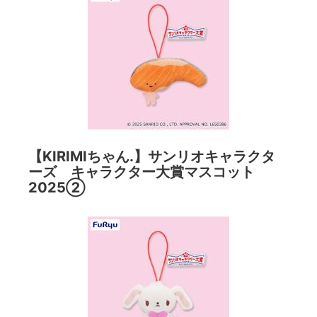
【KIRIMIちゃん.】サンリオキャラクタ
ーズ キャラクター大賞マスコット
2025②