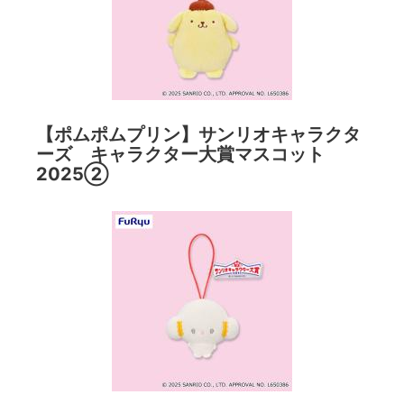
【ポムポムプリン】サンリオキャラクタ
ーズ キャラクター大賞マスコット
2025②