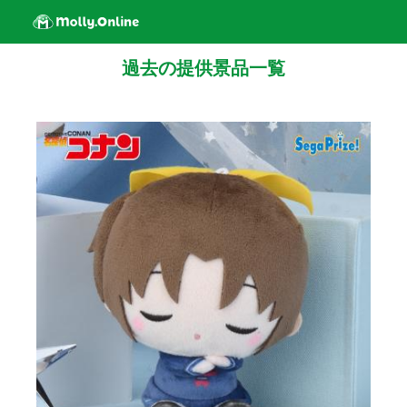
過去の提供景品一覧