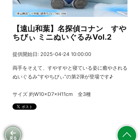
【遠山和葉】名探偵コナン すや
ちびぃ ミニぬいぐるみVol.2
提供開始日: 2025-04-24 10:00:00
両手をそえて、すやすやと寝ている姿に癒やされる
ぬいぐるみ“すやちびぃ”の第2弾が登場です♪
サイズ 約W10×D7×H11cm 全3種
戻る