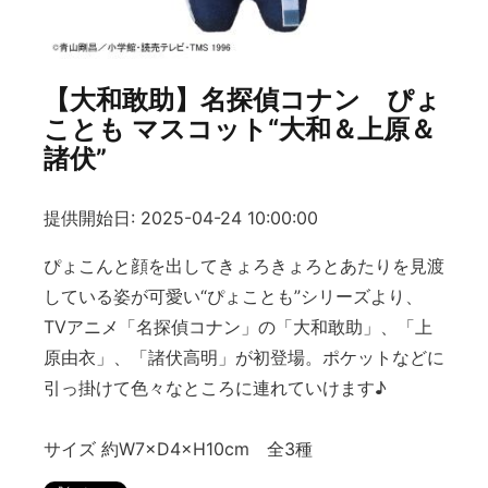
【大和敢助】名探偵コナン ぴょ
ことも マスコット“大和＆上原＆
諸伏”
提供開始日: 2025-04-24 10:00:00
ぴょこんと顔を出してきょろきょろとあたりを見渡
している姿が可愛い“ぴょことも”シリーズより、
TVアニメ「名探偵コナン」の「大和敢助」、「上
原由衣」、「諸伏高明」が初登場。ポケットなどに
引っ掛けて色々なところに連れていけます♪
サイズ 約W7×D4×H10cm 全3種