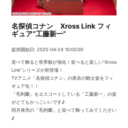
名探偵コナン Xross Link フィ
ギュア“工藤新一”
提供開始日: 2025-04-24 10:00:00
並べて飾ると世界観が強化！並べると楽しい“Xross
Link”シリーズが初登場！
TVアニメ「名探偵コナン」の黒衣の騎士姿をフィ
ギュア化！！
「毛利蘭」をエスコートしている「工藤新一」の姿
がとてもかっこいいです♪
同月発売の「毛利蘭」と並べて飾ってみてください
♪