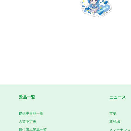
景品一覧
ニュース
提供中景品一覧
重要
入荷予定表
新登場
提供済み景品一覧
メンテナンス