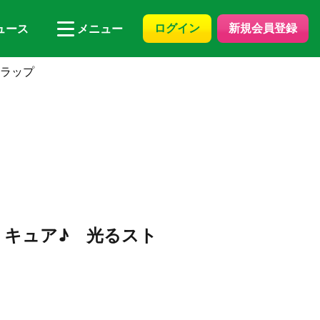
ログイン
新規会員登録
ュース
メニュー
トラップ
キュア♪ 光るスト