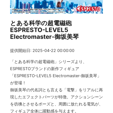
とある科学の超電磁砲
ESPRESTO-LEVEL5
Electromaster-御坂美琴
提供開始日: 2025-04-22 00:00:00
「とある科学の超電磁砲」シリーズより、
ESPRESTOブランドの新作フィギュア
「ESPRESTO-LEVEL5 Electromaster-御坂美琴」
が登場！
御坂美琴の代名詞とも言える「電撃」をリアルに再
現したエフェクトパーツが特徴。アクションシーン
を彷彿とさせるポーズと、周囲に放たれる電気が、
フィギュア全体に躍動感を与えます。