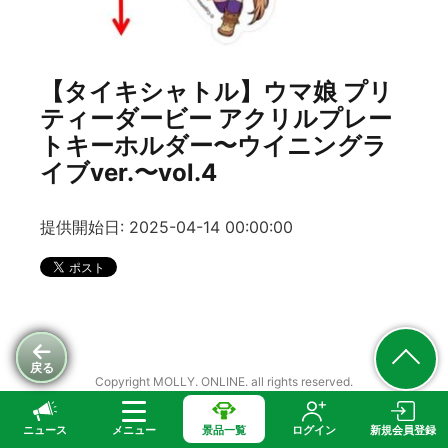
【タイキシャトル】ウマ娘 プリ
ティーダービー アクリルプレー
トキーホルダー〜ウイニングラ
イブver.〜vol.4
提供開始日: 2025-04-14 00:00:00
戻る
Copyright MOLLY. ONLINE. all rights reserved.
ニュース
メニュー
景品一覧
ログイン
新規会員登録