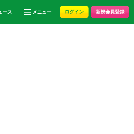
ログイン
新規会員登録
ュース
メニュー