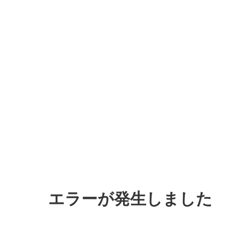
エラーが発生しました