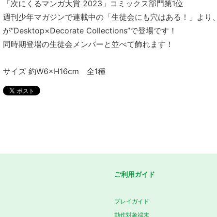
「次にくるマンガ大賞 2023」コミックス部門第1位
週刊少年マガジンで連載中の「生徒会にも穴はある！」より
が“Desktop×Decorate Collections”で登場です！
同時期登場の生徒会メンバーと並べて飾れます！
サイズ 約W6×H16cm 全1種
ご利用ガイド
プレイガイド
動作対象端末