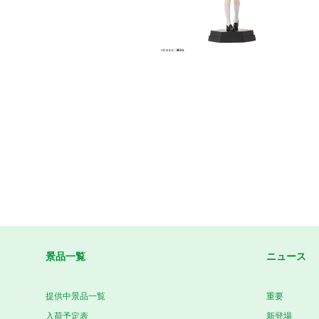
景品一覧
ニュース
提供中景品一覧
重要
入荷予定表
新登場