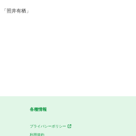
、「照井有栖」
各種情報
プライバシーポリシー
利用規約